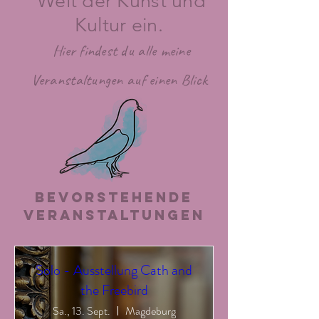
Welt der Kunst und
Kultur ein.
Hier findest du alle meine
Veranstaltungen auf einen Blick
Bevorstehende
Veranstaltungen
Solo - Ausstellung Cath and
the Freebird
Sa., 13. Sept.
Magdeburg