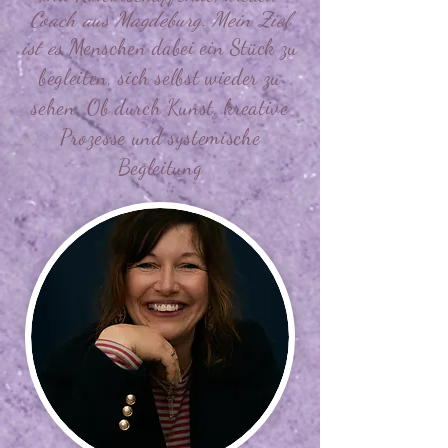
Coach aus Magdeburg. Mein Ziel
ist es
Menschen dabei ein Stück zu
begleiten, sich selbst wieder zu
sehen. Ob durch Kunst, kreative
Prozesse und systemische
Begleitung